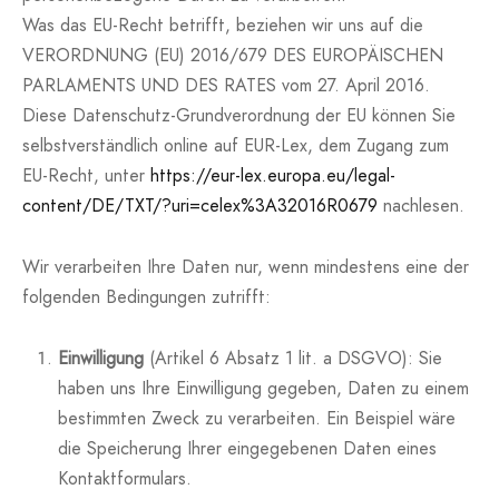
Was das EU-Recht betrifft, beziehen wir uns auf die
VERORDNUNG (EU) 2016/679 DES EUROPÄISCHEN
PARLAMENTS UND DES RATES vom 27. April 2016.
Diese Datenschutz-Grundverordnung der EU können Sie
selbstverständlich online auf EUR-Lex, dem Zugang zum
EU-Recht, unter
https://eur-lex.europa.eu/legal-
content/DE/TXT/?uri=celex%3A32016R0679
nachlesen.
Wir verarbeiten Ihre Daten nur, wenn mindestens eine der
folgenden Bedingungen zutrifft:
Einwilligung
(Artikel 6 Absatz 1 lit. a DSGVO): Sie
haben uns Ihre Einwilligung gegeben, Daten zu einem
bestimmten Zweck zu verarbeiten. Ein Beispiel wäre
die Speicherung Ihrer eingegebenen Daten eines
Kontaktformulars.