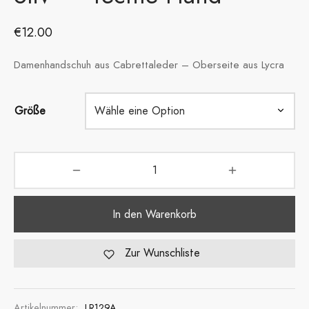
€
12.00
Damenhandschuh aus Cabrettaleder – Oberseite aus Lycra
Größe
In den Warenkorb
Zur Wunschliste
Artikelnummer:
LR129A