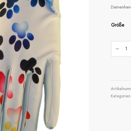
Damenhand
Größe
Artikelnu
Kategorien