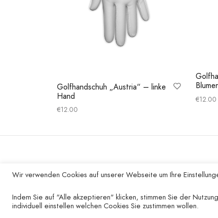
Golfha
Blume
Golfhandschuh „Austria“ – linke
Hand
€
12.00
€
12.00
Ausfüh
Ausführung wählen
UNTERNEHMEN
Wir verwenden Cookies auf unserer Webseite um Ihre Einstellunge
Kontakt
Indem Sie auf "Alle akzeptieren" klicken, stimmen Sie der Nutzung
individuell einstellen welchen Cookies Sie zustimmen wollen.
Impressum