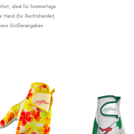
ort, ideal für Sommertage
ke Hand (für Rechtshänder)
nsere Größenangaben