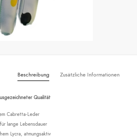
Beschreibung
Zusätzliche Informationen
usgezeichneter Qualität
em Cabretta-Leder
 für lange Lebensdauer
chem Lycra, atmungsaktiv