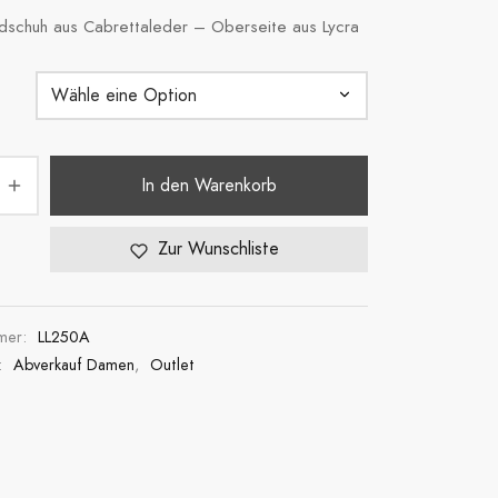
schuh aus Cabrettaleder – Oberseite aus Lycra
In den Warenkorb
Zur Wunschliste
mmer:
LL250A
:
Abverkauf Damen
,
Outlet