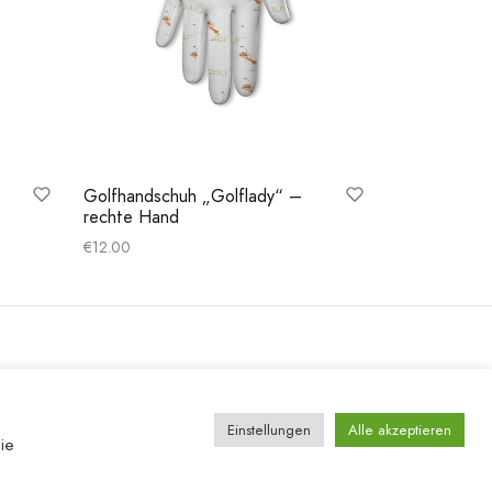
Golfhandschuh „Golflady“ –
rechte Hand
€
12.00
Ausführung wählen
Einstellungen
Alle akzeptieren
ie