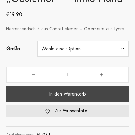
€
19.90
Herrenhandschuh aus Cabrettaleder – Oberseite aus Lycra
Größe
In den Warenkorb
Zur Wunschliste
Artikelnummer:
ML034