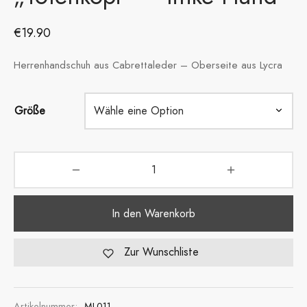
€
19.90
Herrenhandschuh aus Cabrettaleder – Oberseite aus Lycra
Größe
In den Warenkorb
Zur Wunschliste
Artikelnummer:
ML011