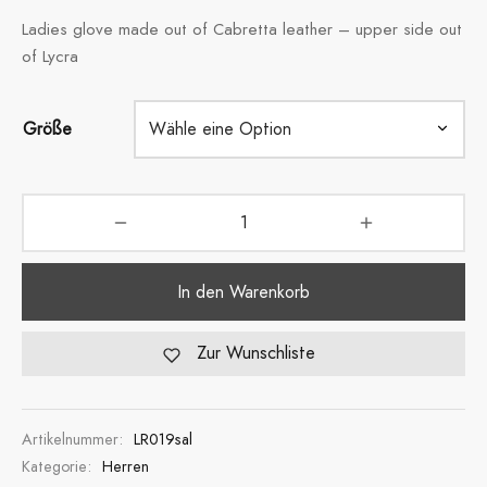
Ladies glove made out of Cabretta leather – upper side out
of Lycra
Größe
In den Warenkorb
Zur Wunschliste
Artikelnummer:
LR019sal
Kategorie:
Herren