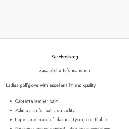
Beschreibung
Zusätzliche Informationen
Ladies golfglove with excellent fit and quality
Cabretta leather palm
Palm patch for extra durability
Upper side made of elastical Lycra, breathable
Pleasant wearing comfort, ideal for summerdays