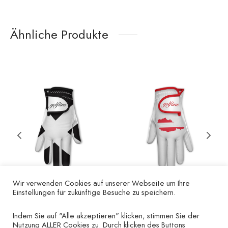
Ähnliche Produkte
Wir verwenden Cookies auf unserer Webseite um Ihre
Einstellungen für zukünftige Besuche zu speichern.
Golfhandschuh „Kreuz
Golfhandschuh
schwarz“ – rechte
„Austria“ – linke Hand
Indem Sie auf "Alle akzeptieren" klicken, stimmen Sie der
Nutzung ALLER Cookies zu. Durch klicken des Buttons
Hand