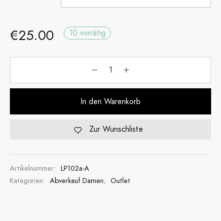
€
25.00
10 vorrätig
In den Warenkorb
Zur Wunschliste
Artikelnummer:
LP102a-A
Kategorien:
Abverkauf Damen
,
Outlet