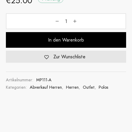
€
25.00
In den Warenkorb
Zur Wunschliste
Artikelnummer:
MP111-A
Kategorien:
Abverkauf Herren
,
Herren
,
Outlet
,
Polos