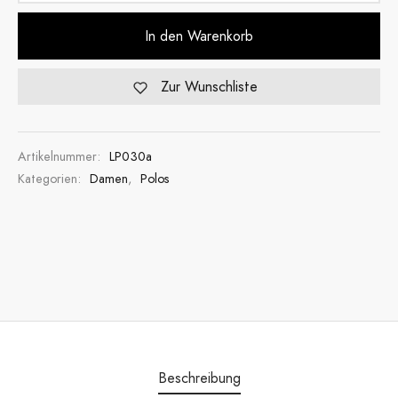
In den Warenkorb
Zur Wunschliste
Artikelnummer:
LP030a
Kategorien:
Damen
,
Polos
Beschreibung