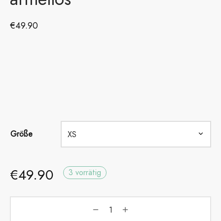
€
49.90
Größe
€
49.90
3 vorrätig