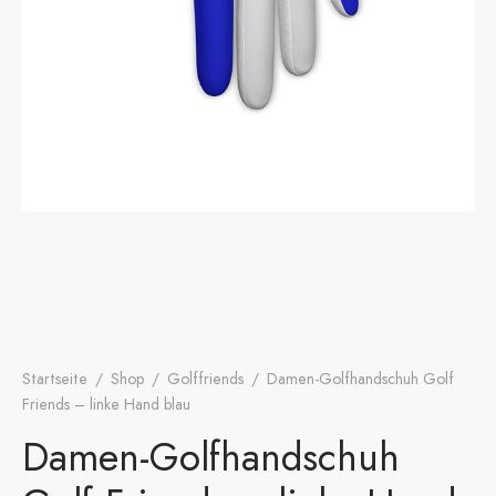
onen
A
ers Golf Club
friends
S
Startseite
/
Shop
/
Golffriends
/
Damen-Golfhandschuh Golf
Friends – linke Hand blau
Damen-Golfhandschuh