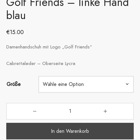
Golf Friends – linke Hand
blau
€
15.00
Damenhandschuh mit Logo „Golf Friends“
Cabrettaleder – Oberseite Lycra
Größe
In den Warenkorb