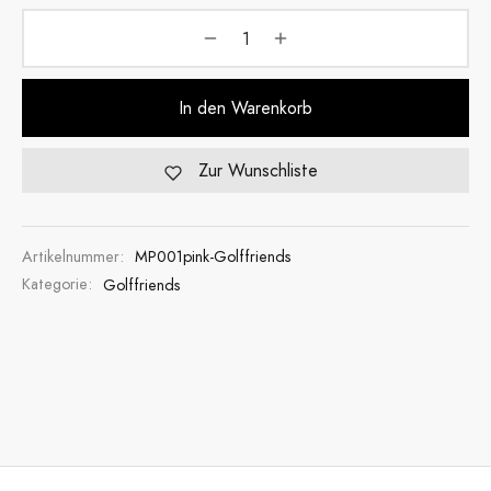
In den Warenkorb
Zur Wunschliste
Artikelnummer:
MP001pink-Golffriends
Kategorie:
Golffriends