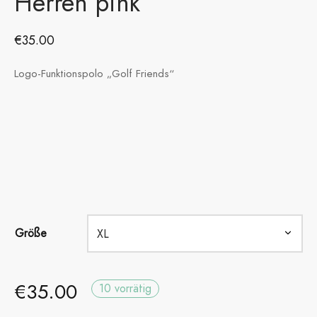
Herren pink
€
35.00
Logo-Funktionspolo „Golf Friends“
Größe
€
35.00
10 vorrätig