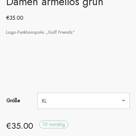
Damen ärmellos grün
€
35.00
Logo-Funktionspolo „Golf Friends“
Größe
€
35.00
10 vorrätig