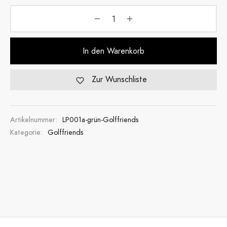
In den Warenkorb
Zur Wunschliste
Artikelnummer:
LP001a-grün-Golffriends
Kategorie:
Golffriends