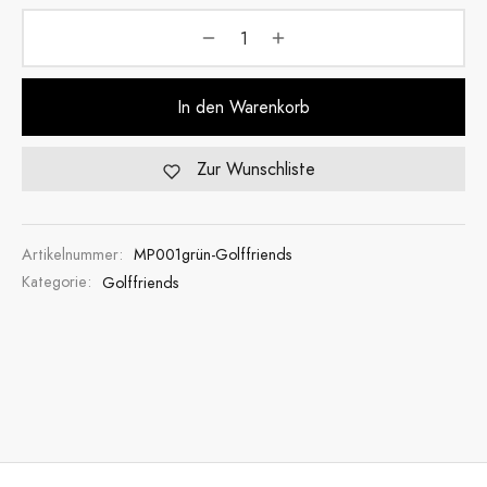
In den Warenkorb
Zur Wunschliste
Artikelnummer:
MP001grün-Golffriends
Kategorie:
Golffriends