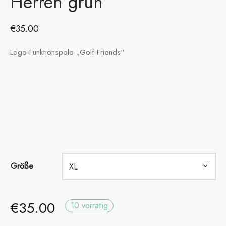
Herren grün
€
35.00
Logo-Funktionspolo „Golf Friends“
Größe
€
35.00
10 vorrätig