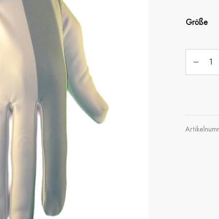
Größe
Artikelnu