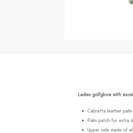
Ladies golfglove with excell
Cabretta leather palm
Palm patch for extra du
Upper side made of ela