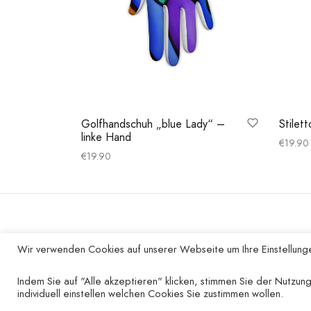
Golfhandschuh „blue Lady“ –
Stilett
linke Hand
€
19.90
€
19.90
Ausfüh
Ausführung wählen
UNTERNEHMEN
Wir verwenden Cookies auf unserer Webseite um Ihre Einstellunge
Kontakt
Indem Sie auf "Alle akzeptieren" klicken, stimmen Sie der Nutzung
individuell einstellen welchen Cookies Sie zustimmen wollen.
Impressum