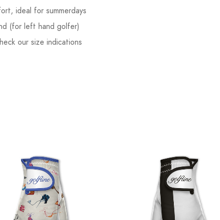
ort, ideal for summerdays
nd (for left hand golfer)
eck our size indications