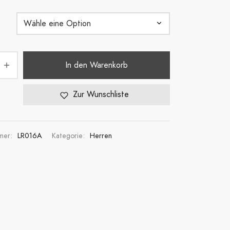
In den Warenkorb
Zur Wunschliste
mmer:
LR016A
Kategorie:
Herren