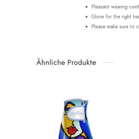
Pleasant wearing comf
Glove for the right ha
Please make sure to ch
Ähnliche Produkte