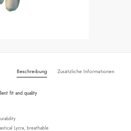
Beschreibung
Zusätzliche Informationen
ent fit and quality
rability
stical Lycra, breathable