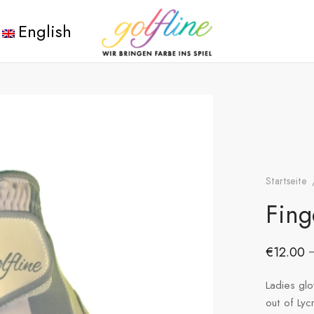
English
Startseite
Fing
€
12.00
Ladies gl
out of Lyc