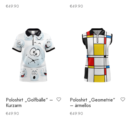
€
49.90
€
49.90
Poloshirt „Golfbälle“ –
Poloshirt „Geometrie“
Kurzarm
– ärmellos
€
49.90
€
49.90