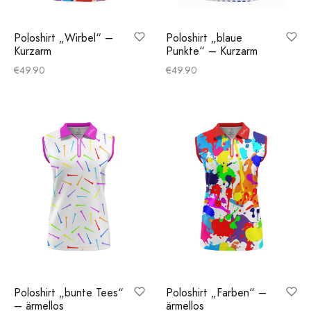
Poloshirt „Wirbel“ –
Poloshirt „blaue
Kurzarm
Punkte“ – Kurzarm
€
49.90
€
49.90
Poloshirt „bunte Tees“
Poloshirt „Farben“ –
– ärmellos
ärmellos